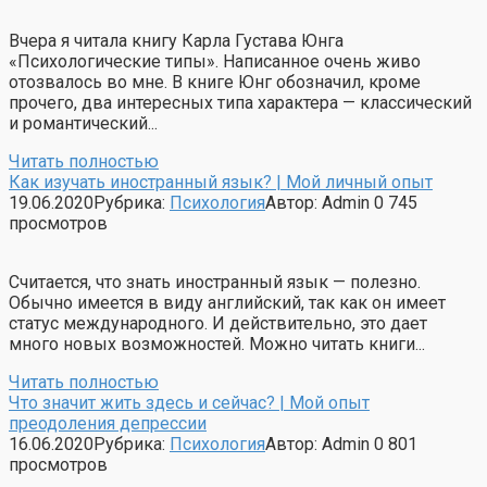
Вчера я читала книгу Карла Густава Юнга
«Психологические типы». Написанное очень живо
отозвалось во мне. В книге Юнг обозначил, кроме
прочего, два интересных типа характера — классический
и романтический...
Читать полностью
Как изучать иностранный язык? | Мой личный опыт
19.06.2020
Рубрика:
Психология
Автор:
Admin
0
745
просмотров
Считается, что знать иностранный язык — полезно.
Обычно имеется в виду английский, так как он имеет
статус международного. И действительно, это дает
много новых возможностей. Можно читать книги...
Читать полностью
Что значит жить здесь и сейчас? | Мой опыт
преодоления депрессии
16.06.2020
Рубрика:
Психология
Автор:
Admin
0
801
просмотров